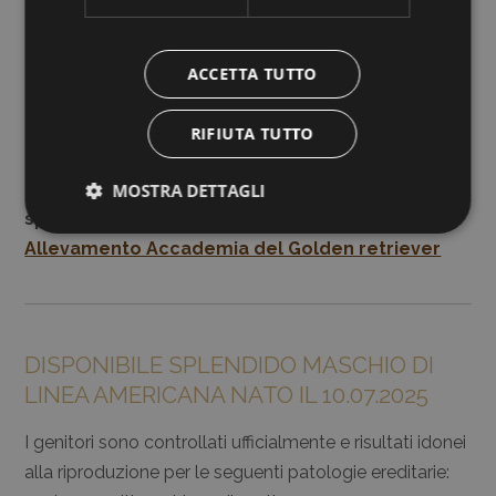
ACCETTA TUTTO
RIFIUTA TUTTO
Potete continuare a seguire la crescita di questi
MOSTRA DETTAGLI
splendidi cuccioli sulla nostra pagina
Facebook
Allevamento Accademia del Golden retriever
DISPONIBILE SPLENDIDO MASCHIO DI
LINEA AMERICANA NATO IL 10.07.2025
I genitori sono controllati ufficialmente e risultati idonei
alla riproduzione per le seguenti patologie ereditarie: