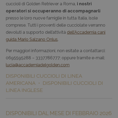
cuccioli di Golden Retriever a Roma,
i nostri
operatori si occuperanno di accompagnarli
presso le loro nuove famiglie in tutta Italia, isole
comprese. Tutti i proventi delle cucciolate verranno
devoluti a supporto dell’attività
dell’Accademia cani
guida Mario Salzano Onlus
.
Per maggiori informazioni, non esitate a contattarci:
0695595288 – 3337786777; oppure tramite e-mail:
lucia@accademiadelgolden.com
DISPONIBILI CUCCIOLI DI LINEA
AMERICANA • DISPONIBILI CUCCIOLI DI
LINEA INGLESE
DISPONIBILI DAL MESE DI FEBBRAIO 2026