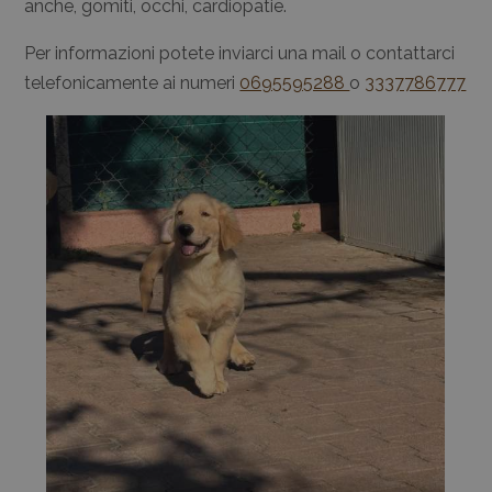
anche, gomiti, occhi, cardiopatie.
Per informazioni potete inviarci una mail o contattarci
telefonicamente ai numeri
0695595288
o
3337786777