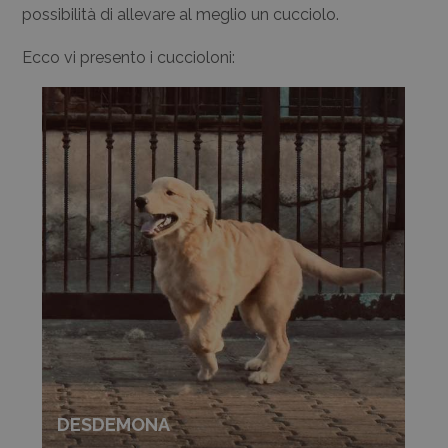
possibilità di allevare al meglio un cucciolo.
Ecco vi presento i cuccioloni:
DESDEMONA