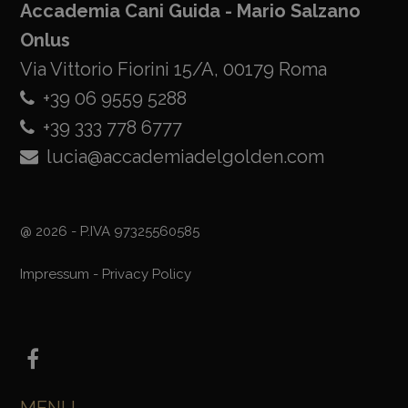
Accademia Cani Guida - Mario Salzano
Onlus
Via Vittorio Fiorini 15/A, 00179 Roma
+39 06 9559 5288
+39 333 778 6777
lucia@accademiadelgolden.com
@ 2026 - P.IVA 97325560585
Impressum
-
Privacy Policy
MENU