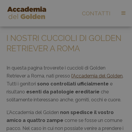
CONTATTI
I NOSTRI CUCCIOLI DI GOLDEN
RETRIEVER A ROMA
In questa pagina troverete i cuccioli di Golden
Retriever a Roma, nati presso
l’Accademia del Golden
.
Tutti i genitori
sono controllati ufficialmente
e
risultano
esenti da patologie ereditarie
che
solitamente interessano anche, gomiti, occhi e cuore.
L’Accademia del Golden
non spedisce il vostro
amico a quattro zampe
come se fosse un comune
pacco. Nel caso in cui non possiate venire a prendere i