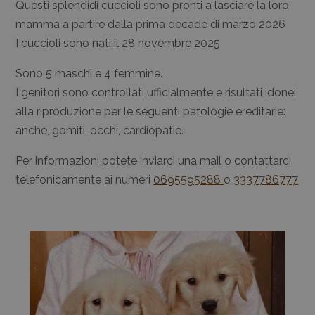
Questi splendidi cuccioli sono pronti a lasciare la loro
mamma a partire dalla prima decade di marzo 2026
I cuccioli sono nati il 28 novembre 2025
Sono 5 maschi e 4 femmine.
I genitori sono controllati ufficialmente e risultati idonei
alla riproduzione per le seguenti patologie ereditarie:
anche, gomiti, occhi, cardiopatie.
Per informazioni potete inviarci una mail o contattarci
telefonicamente ai numeri
0695595288
o
3337786777