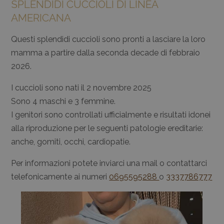
SPLENDIDI CUCCIOLI DI LINEA
AMERICANA
Questi splendidi cuccioli sono pronti a lasciare la loro
mamma a partire dalla seconda decade di febbraio
2026.
I cuccioli sono nati il 2 novembre 2025
Sono 4 maschi e 3 femmine.
I genitori sono controllati ufficialmente e risultati idonei
alla riproduzione per le seguenti patologie ereditarie:
anche, gomiti, occhi, cardiopatie.
Per informazioni potete inviarci una mail o contattarci
telefonicamente ai numeri
0695595288
o
3337786777