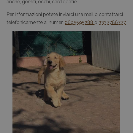
anche, gomiti, occhi, cardiopatie.
Per informazioni potete inviarci una mail o contattarci
telefonicamente ai numeri
0695595288
o
3337786777