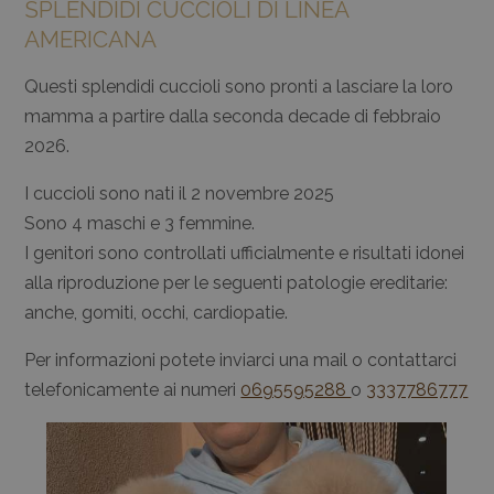
SPLENDIDI CUCCIOLI DI LINEA
AMERICANA
Questi splendidi cuccioli sono pronti a lasciare la loro
mamma a partire dalla seconda decade di febbraio
2026.
I cuccioli sono nati il 2 novembre 2025
Sono 4 maschi e 3 femmine.
I genitori sono controllati ufficialmente e risultati idonei
alla riproduzione per le seguenti patologie ereditarie:
anche, gomiti, occhi, cardiopatie.
Per informazioni potete inviarci una mail o contattarci
telefonicamente ai numeri
0695595288
o
3337786777