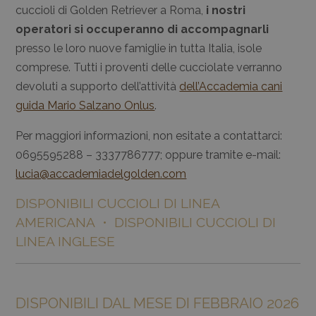
cuccioli di Golden Retriever a Roma,
i nostri
operatori si occuperanno di accompagnarli
presso le loro nuove famiglie in tutta Italia, isole
comprese. Tutti i proventi delle cucciolate verranno
devoluti a supporto dell’attività
dell’Accademia cani
guida Mario Salzano Onlus
.
Per maggiori informazioni, non esitate a contattarci:
0695595288 – 3337786777; oppure tramite e-mail:
lucia@accademiadelgolden.com
DISPONIBILI CUCCIOLI DI LINEA
AMERICANA • DISPONIBILI CUCCIOLI DI
LINEA INGLESE
DISPONIBILI DAL MESE DI FEBBRAIO 2026