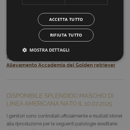
ACCETTA TUTTO
RIFIUTA TUTTO
Potete continuare a seguire la crescita di questi
MOSTRA DETTAGLI
splendidi cuccioli sulla nostra pagina
Facebook
Allevamento Accademia del Golden retriever
DISPONIBILE SPLENDIDO MASCHIO DI
LINEA AMERICANA NATO IL 10.07.2025
I genitori sono controllati ufficialmente e risultati idonei
alla riproduzione per le seguenti patologie ereditarie: