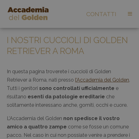
CONTATTI
I NOSTRI CUCCIOLI DI GOLDEN
RETRIEVER A ROMA
In questa pagina troverete i cuccioli di Golden
Retriever a Roma, nati presso
l’Accademia del Golden
.
Tutti i genitori
sono controllati ufficialmente
e
risultano
esenti da patologie ereditarie
che
solitamente interessano anche, gomiti, occhi e cuore.
L’Accademia del Golden
non spedisce il vostro
amico a quattro zampe
come se fosse un comune
pacco. Nel caso in cui non possiate venire a prendere i