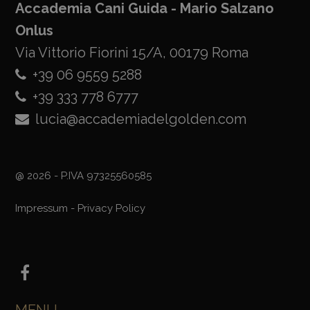
Accademia Cani Guida - Mario Salzano
Onlus
Via Vittorio Fiorini 15/A, 00179 Roma
+39 06 9559 5288
+39 333 778 6777
lucia@accademiadelgolden.com
@ 2026 - P.IVA 97325560585
Impressum
-
Privacy Policy
MENU