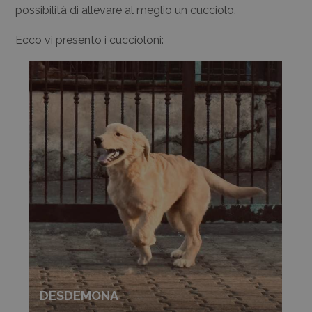
possibilità di allevare al meglio un cucciolo.
Ecco vi presento i cuccioloni:
DESDEMONA