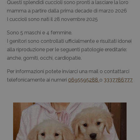
Questi splendidi cuccioli sono pronti a lasciare la loro
mamma a partire dalla prima decade di marzo 2026
I cuccioli sono nati il 28 novembre 2025
Sono 5 maschi e 4 femmine.
I genitori sono controllati ufficialmente e risultati idonei
alla riproduzione per le seguenti patologie ereditarie:
anche, gomiti, occhi, cardiopatie.
Per informazioni potete inviarci una mail o contattarci
telefonicamente ai numeri
0695595288
o
3337786777