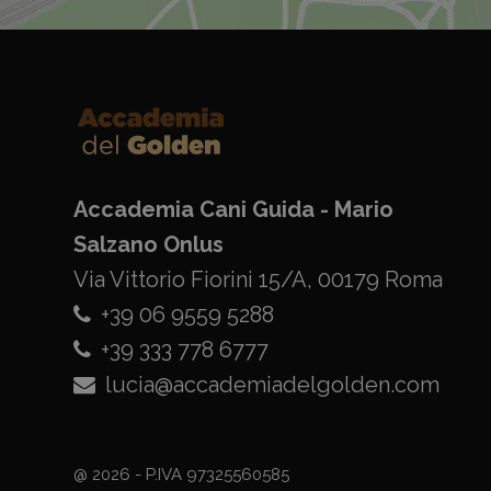
Accademia Cani Guida - Mario
Salzano Onlus
Via Vittorio Fiorini 15/A, 00179 Roma
+39 06 9559 5288
+39 333 778 6777
lucia@accademiadelgolden.com
@ 2026 - P.IVA 97325560585