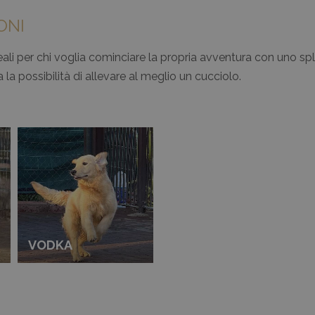
ONI
deali per chi voglia cominciare la propria avventura con uno
a possibilità di allevare al meglio un cucciolo.
VODKA