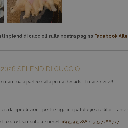
ti splendidi cuccioli sulla nostra pagina
Facebook Alle
 2026 SPLENDIDI CUCCIOLI
 loro mamma a partire dalla prima decade di marzo 2026
donei alla riproduzione per le seguenti patologie ereditarie: anch
rci telefonicamente ai numeri
0695595288
o
3337786777