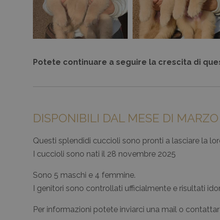
Potete continuare a seguire la crescita di ques
DISPONIBILI DAL MESE DI MARZO
Questi splendidi cuccioli sono pronti a lasciare la
I cuccioli sono nati il 28 novembre 2025
Sono 5 maschi e 4 femmine.
I genitori sono controllati ufficialmente e risultati i
Per informazioni potete inviarci una mail o contatta