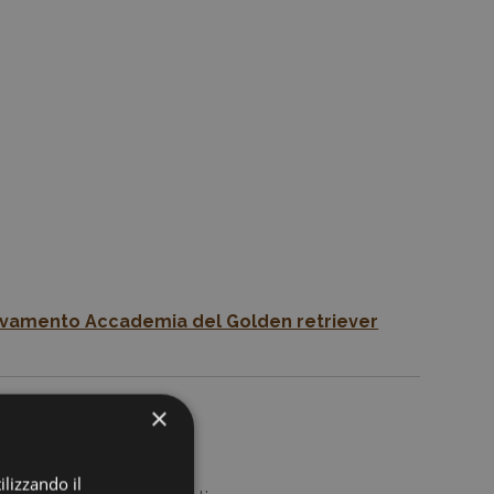
vamento Accademia del Golden retriever
×
025
ilizzando il