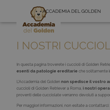
ACCADEMIA DEL GOLDEN
I NOSTRI CUCCIO
In questa pagina troverete i cuccioli di Golden Retr
esenti da patologie ereditarie
che solitamente i
L’Accademia del Golden
non spedisce il vostro 
cuccioli di Golden Retriever a Roma,
i nostri oper
proventi delle cucciolate verranno devoluti a support
Per maggiori informazioni, non esitate a contattar