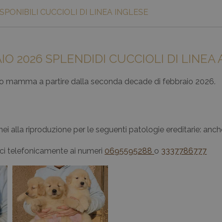
SPONIBILI CUCCIOLI DI LINEA INGLESE
AIO 2026 SPLENDIDI CUCCIOLI DI LINE
 loro mamma a partire dalla seconda decade di febbraio 2026.
donei alla riproduzione per le seguenti patologie ereditarie: anch
rci telefonicamente ai numeri
0695595288
o
3337786777