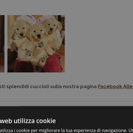
ti splendidi cuccioli sulla nostra pagina
Facebook Alle
 DI LINEA AMERICANA NATO IL 10.07.2
web utilizza cookie
ilizza i cookie per migliorare la tua esperienza di navigazione. Ut