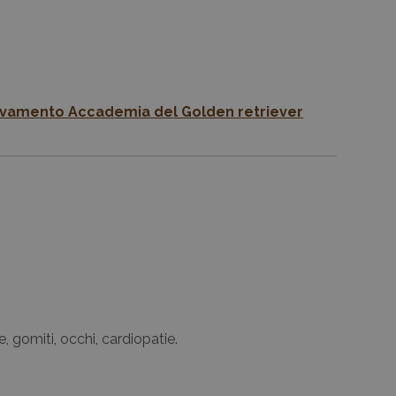
vamento Accademia del Golden retriever
e, gomiti, occhi, cardiopatie.