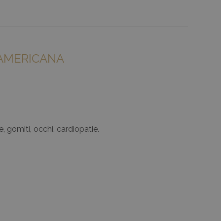
A AMERICANA
e, gomiti, occhi, cardiopatie.