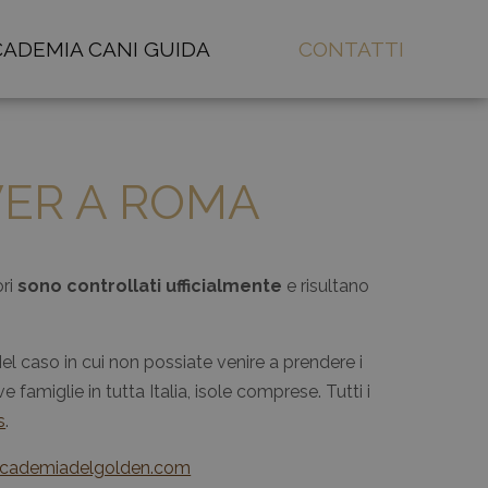
ADEMIA CANI GUIDA
CONTATTI
VER A ROMA
ori
sono controllati ufficialmente
e risultano
caso in cui non possiate venire a prendere i
 famiglie in tutta Italia, isole comprese. Tutti i
s
.
ccademiadelgolden.com