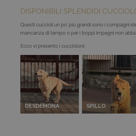
DISPONIBILI SPLENDIDI CUCCIOL
Questi cuccioli un po’ più grandi sono i compagni i
mancanza di tempo o per i troppi impegni non abbia l
Ecco vi presento i cuccioloni:
DESDEMONA
SPILLO