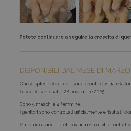
Potete continuare a seguire la crescita di ques
DISPONIBILI DAL MESE DI MARZO
Questi splendidi cuccioli sono pronti a lasciare la
I cuccioli sono nati il 28 novembre 2025
Sono 5 maschi e 4 femmine.
I genitori sono controllati ufficialmente e risultati i
Per informazioni potete inviarci una mail o contatta