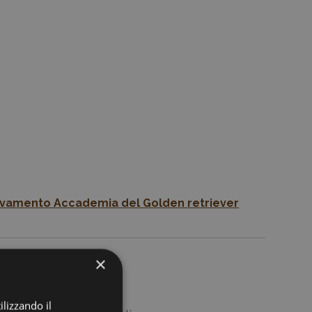
vamento Accademia del Golden retriever
×
025
ilizzando il