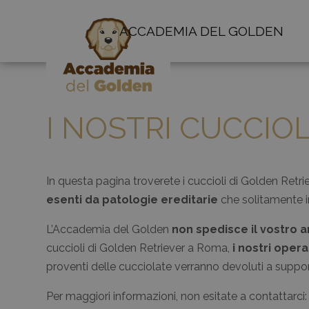
ACCADEMIA DEL GOLDEN
I NOSTRI CUCCIO
In questa pagina troverete i cuccioli di Golden Retr
esenti da patologie ereditarie
che solitamente i
L’Accademia del Golden
non spedisce il vostro 
cuccioli di Golden Retriever a Roma,
i nostri oper
proventi delle cucciolate verranno devoluti a support
Per maggiori informazioni, non esitate a contattar