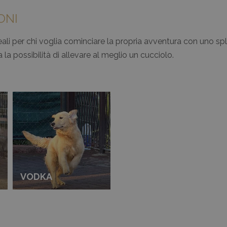
ONI
deali per chi voglia cominciare la propria avventura con uno
a possibilità di allevare al meglio un cucciolo.
VODKA