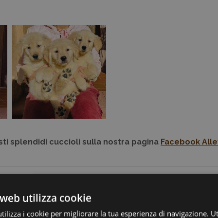
ti splendidi cuccioli sulla nostra pagina
Facebook Alle
 DI LINEA AMERICANA NATO IL 10.07.2
web utilizza cookie
ilizza i cookie per migliorare la tua esperienza di navigazione. Ut