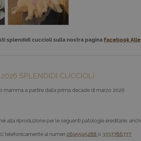
ti splendidi cuccioli sulla nostra pagina
Facebook Alle
 2026 SPLENDIDI CUCCIOLI
 loro mamma a partire dalla prima decade di marzo 2026
donei alla riproduzione per le seguenti patologie ereditarie: anch
rci telefonicamente ai numeri
0695595288
o
3337786777