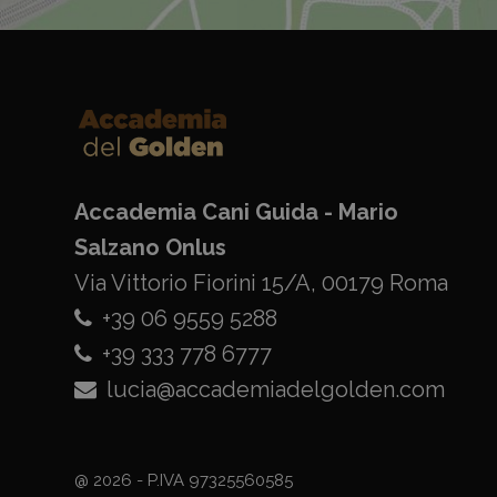
Accademia Cani Guida - Mario
Salzano Onlus
Via Vittorio Fiorini 15/A, 00179 Roma
+39 06 9559 5288
+39 333 778 6777
lucia@accademiadelgolden.com
@ 2026 - P.IVA 97325560585