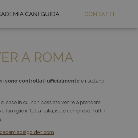
ADEMIA CANI GUIDA
CONTATTI
VER A ROMA
ori
sono controllati ufficialmente
e risultano
caso in cui non possiate venire a prendere i
 famiglie in tutta Italia, isole comprese. Tutti i
s
.
ccademiadelgolden.com