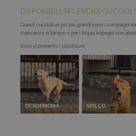
DISPONIBILI SPLENDIDI CUCCIOL
Questi cuccioli un po’ più grandi sono i compagni i
mancanza di tempo o per i troppi impegni non abbia l
Ecco vi presento i cuccioloni:
DESDEMONA
SPILLO