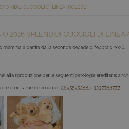
SPONIBILI CUCCIOLI DI LINEA INGLESE
AIO 2026 SPLENDIDI CUCCIOLI DI LINE
 loro mamma a partire dalla seconda decade di febbraio 2026.
donei alla riproduzione per le seguenti patologie ereditarie: anch
rci telefonicamente ai numeri
0695595288
o
3337786777