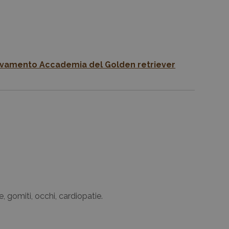
vamento Accademia del Golden retriever
e, gomiti, occhi, cardiopatie.