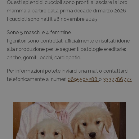
Questi splendidi cuccioli sono pronti a lasciare la loro
mamma a partire dalla prima decade di marzo 2026
I cuccioli sono nati il 28 novembre 2025
Sono 5 maschi e 4 femmine.
I genitori sono controllati ufficialmente e risultati idonei
alla riproduzione per le seguenti patologie ereditarie:
anche, gomiti, occhi, cardiopatie.
Per informazioni potete inviarci una mail o contattarci
telefonicamente ai numeri
0695595288
o
3337786777