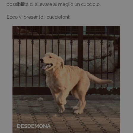
possibilità di allevare al meglio un cucciolo.
Ecco vi presento i cuccioloni:
DESDEMONA