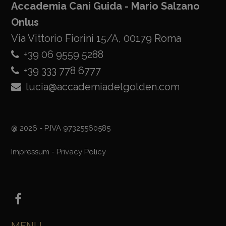
Accademia Cani Guida - Mario Salzano
Onlus
Via Vittorio Fiorini 15/A, 00179 Roma
+39 06 9559 5288
+39 333 778 6777
lucia@accademiadelgolden.com
@ 2026 - P.IVA 97325560585
Impressum
-
Privacy Policy
MENU