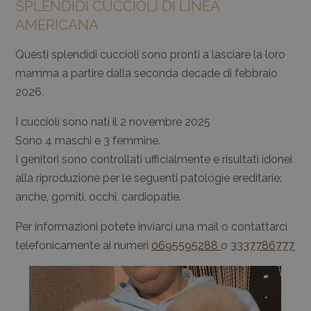
SPLENDIDI CUCCIOLI DI LINEA
AMERICANA
Questi splendidi cuccioli sono pronti a lasciare la loro
mamma a partire dalla seconda decade di febbraio
2026.
I cuccioli sono nati il 2 novembre 2025
Sono 4 maschi e 3 femmine.
I genitori sono controllati ufficialmente e risultati idonei
alla riproduzione per le seguenti patologie ereditarie:
anche, gomiti, occhi, cardiopatie.
Per informazioni potete inviarci una mail o contattarci
telefonicamente ai numeri
0695595288
o
3337786777