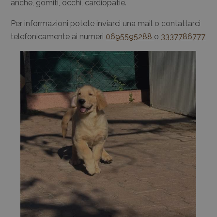
anche, gomiti, occhi, cardiopatie.
Per informazioni potete inviarci una mail o contattarci
telefonicamente ai numeri
0695595288
o
3337786777