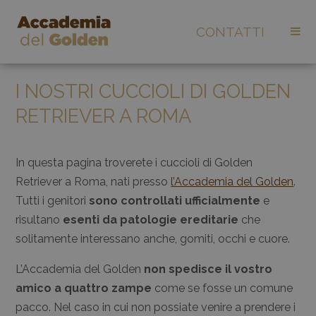
CONTATTI
I NOSTRI CUCCIOLI DI GOLDEN
RETRIEVER A ROMA
In questa pagina troverete i cuccioli di Golden
Retriever a Roma, nati presso
l’Accademia del Golden
.
Tutti i genitori
sono controllati ufficialmente
e
risultano
esenti da patologie ereditarie
che
solitamente interessano anche, gomiti, occhi e cuore.
L’Accademia del Golden
non spedisce il vostro
amico a quattro zampe
come se fosse un comune
pacco. Nel caso in cui non possiate venire a prendere i