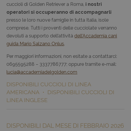
cuccioli di Golden Retriever a Roma,
i nostri
operatori si occuperanno di accompagnarli
presso le loro nuove famiglie in tutta Italia, isole
comprese. Tutti i proventi delle cucciolate verranno
devoluti a supporto dell’attività
dell’Accademia cani
guida Mario Salzano Onlus
.
Per maggiori informazioni, non esitate a contattarci:
0695595288 – 3337786777; oppure tramite e-mail:
lucia@accademiadelgolden.com
DISPONIBILI CUCCIOLI DI LINEA
AMERICANA • DISPONIBILI CUCCIOLI DI
LINEA INGLESE
DISPONIBILI DAL MESE DI FEBBRAIO 2026