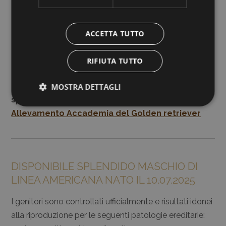
ACCETTA TUTTO
RIFIUTA TUTTO
Potete continuare a seguire la crescita di questi
MOSTRA DETTAGLI
splendidi cuccioli sulla nostra pagina
Facebook
Allevamento Accademia del Golden retriever
DISPONIBILE SPLENDIDO MASCHIO DI
LINEA AMERICANA NATO IL 10.07.2025
I genitori sono controllati ufficialmente e risultati idonei
alla riproduzione per le seguenti patologie ereditarie: