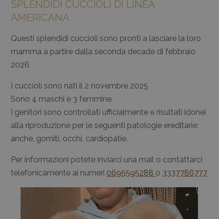
SPLENDIDI CUCCIOLI DI LINEA
AMERICANA
Questi splendidi cuccioli sono pronti a lasciare la loro
mamma a partire dalla seconda decade di febbraio
2026.
I cuccioli sono nati il 2 novembre 2025
Sono 4 maschi e 3 femmine.
I genitori sono controllati ufficialmente e risultati idonei
alla riproduzione per le seguenti patologie ereditarie:
anche, gomiti, occhi, cardiopatie.
Per informazioni potete inviarci una mail o contattarci
telefonicamente ai numeri
0695595288
o
3337786777