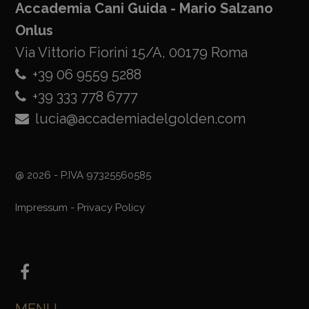
Accademia Cani Guida - Mario Salzano
Onlus
Via Vittorio Fiorini 15/A, 00179 Roma
+39 06 9559 5288
+39 333 778 6777
lucia@accademiadelgolden.com
@ 2026 - P.IVA 97325560585
Impressum
-
Privacy Policy
MENU