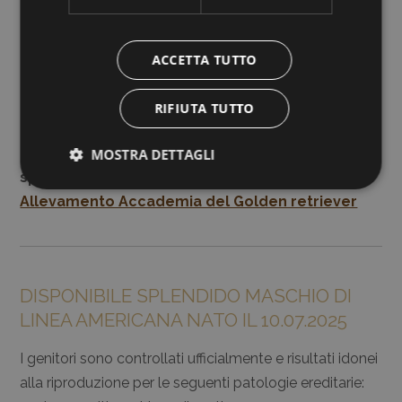
ACCETTA TUTTO
RIFIUTA TUTTO
Potete continuare a seguire la crescita di questi
MOSTRA DETTAGLI
splendidi cuccioli sulla nostra pagina
Facebook
Allevamento Accademia del Golden retriever
DISPONIBILE SPLENDIDO MASCHIO DI
LINEA AMERICANA NATO IL 10.07.2025
I genitori sono controllati ufficialmente e risultati idonei
alla riproduzione per le seguenti patologie ereditarie: