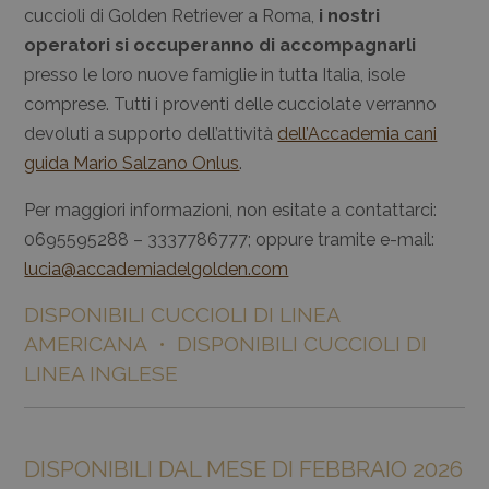
cuccioli di Golden Retriever a Roma,
i nostri
operatori si occuperanno di accompagnarli
presso le loro nuove famiglie in tutta Italia, isole
comprese. Tutti i proventi delle cucciolate verranno
devoluti a supporto dell’attività
dell’Accademia cani
guida Mario Salzano Onlus
.
Per maggiori informazioni, non esitate a contattarci:
0695595288 – 3337786777; oppure tramite e-mail:
lucia@accademiadelgolden.com
DISPONIBILI CUCCIOLI DI LINEA
AMERICANA • DISPONIBILI CUCCIOLI DI
LINEA INGLESE
DISPONIBILI DAL MESE DI FEBBRAIO 2026