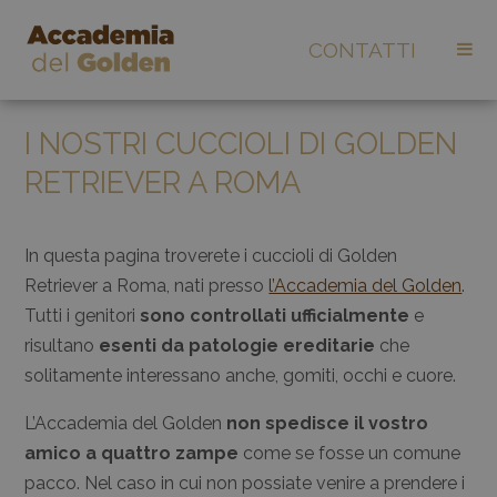
CONTATTI
I NOSTRI CUCCIOLI DI GOLDEN
RETRIEVER A ROMA
In questa pagina troverete i cuccioli di Golden
Retriever a Roma, nati presso
l’Accademia del Golden
.
Tutti i genitori
sono controllati ufficialmente
e
risultano
esenti da patologie ereditarie
che
solitamente interessano anche, gomiti, occhi e cuore.
L’Accademia del Golden
non spedisce il vostro
amico a quattro zampe
come se fosse un comune
pacco. Nel caso in cui non possiate venire a prendere i