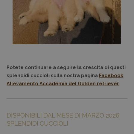
Potete continuare a seguire la crescita di questi
splendidi cuccioli sulla nostra pagina
Facebook
Allevamento Accademia del Golden retriever
DISPONIBILI DAL MESE DI MARZO 2026
SPLENDIDI CUCCIOLI