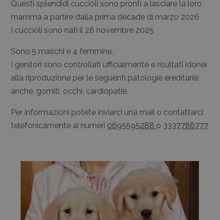
Questi splendidi cuccioli sono pronti a lasciare la loro
mamma a partire dalla prima decade di marzo 2026
I cuccioli sono nati il 28 novembre 2025
Sono 5 maschi e 4 femmine.
I genitori sono controllati ufficialmente e risultati idonei
alla riproduzione per le seguenti patologie ereditarie:
anche, gomiti, occhi, cardiopatie.
Per informazioni potete inviarci una mail o contattarci
telefonicamente ai numeri
0695595288
o
3337786777