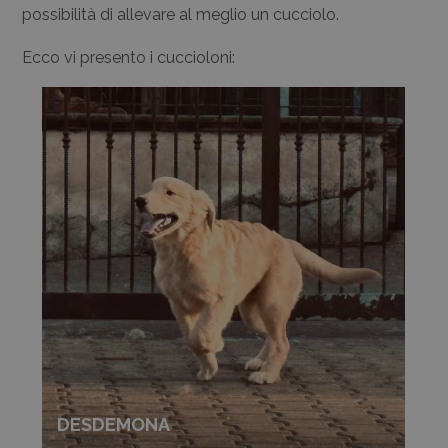
possibilità di allevare al meglio un cucciolo.
Ecco vi presento i cuccioloni:
DESDEMONA