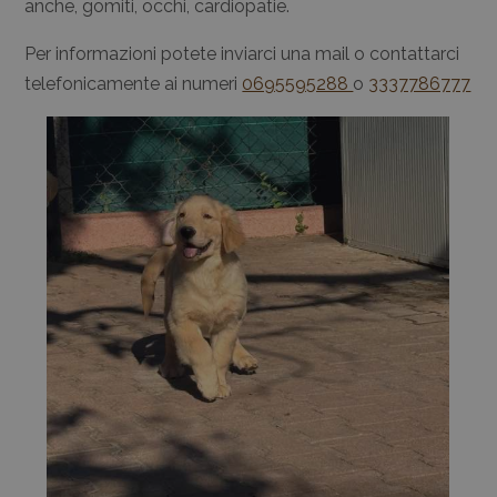
anche, gomiti, occhi, cardiopatie.
Per informazioni potete inviarci una mail o contattarci
telefonicamente ai numeri
0695595288
o
3337786777