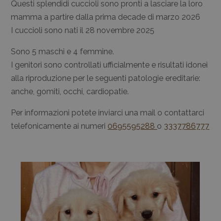
Questi splendidi cuccioli sono pronti a lasciare la loro
mamma a partire dalla prima decade di marzo 2026
I cuccioli sono nati il 28 novembre 2025
Sono 5 maschi e 4 femmine.
I genitori sono controllati ufficialmente e risultati idonei
alla riproduzione per le seguenti patologie ereditarie:
anche, gomiti, occhi, cardiopatie.
Per informazioni potete inviarci una mail o contattarci
telefonicamente ai numeri
0695595288
o
3337786777