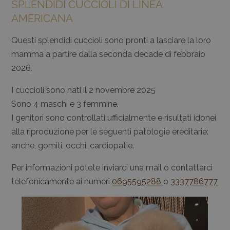
SPLENDIDI CUCCIOLI DI LINEA
AMERICANA
Questi splendidi cuccioli sono pronti a lasciare la loro
mamma a partire dalla seconda decade di febbraio
2026.
I cuccioli sono nati il 2 novembre 2025
Sono 4 maschi e 3 femmine.
I genitori sono controllati ufficialmente e risultati idonei
alla riproduzione per le seguenti patologie ereditarie:
anche, gomiti, occhi, cardiopatie.
Per informazioni potete inviarci una mail o contattarci
telefonicamente ai numeri
0695595288
o
3337786777