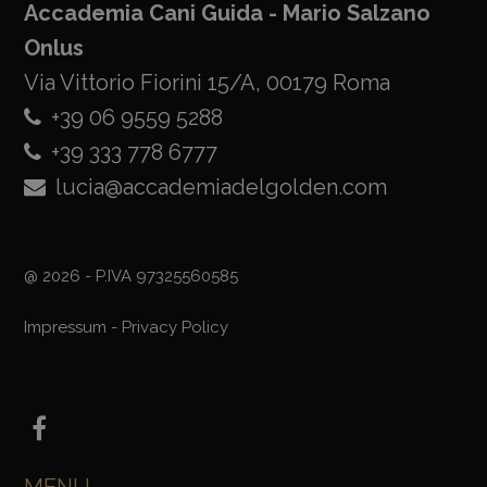
Accademia Cani Guida - Mario Salzano
Onlus
Via Vittorio Fiorini 15/A, 00179 Roma
+39 06 9559 5288
+39 333 778 6777
lucia@accademiadelgolden.com
@ 2026 - P.IVA 97325560585
Impressum
-
Privacy Policy
MENU