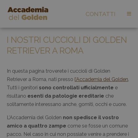
CONTATTI
I NOSTRI CUCCIOLI DI GOLDEN
RETRIEVER A ROMA
In questa pagina troverete i cuccioli di Golden
Retriever a Roma, nati presso
l’Accademia del Golden
.
Tutti i genitori
sono controllati ufficialmente
e
risultano
esenti da patologie ereditarie
che
solitamente interessano anche, gomiti, occhi e cuore.
L’Accademia del Golden
non spedisce il vostro
amico a quattro zampe
come se fosse un comune
pacco. Nel caso in cui non possiate venire a prendere i