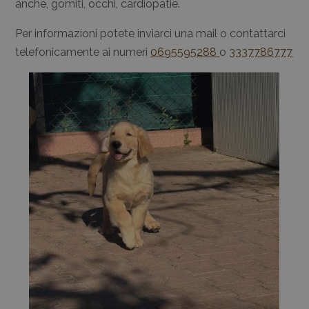
anche, gomiti, occhi, cardiopatie.
Per informazioni potete inviarci una mail o contattarci
telefonicamente ai numeri
0695595288
o
3337786777