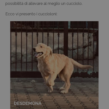
possibilità di allevare al meglio un cucciolo.
Ecco vi presento i cuccioloni:
DESDEMONA