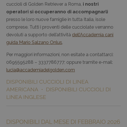
cuccioli di Golden Retriever a Roma,
i nostri
operatori si occuperanno di accompagnarli
presso le loro nuove famiglie in tutta Italia, isole
comprese. Tutti i proventi delle cucciolate verranno
devoluti a supporto dell’attività
dell’Accademia cani
guida Mario Salzano Onlus
.
Per maggiori informazioni, non esitate a contattarci:
0695595288 – 3337786777; oppure tramite e-mail:
lucia@accademiadelgolden.com
DISPONIBILI CUCCIOLI DI LINEA
AMERICANA • DISPONIBILI CUCCIOLI DI
LINEA INGLESE
DISPONIBILI DAL MESE DI FEBBRAIO 2026