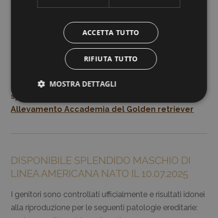
ACCETTA TUTTO
RIFIUTA TUTTO
Potete continuare a seguire la crescita di questi
MOSTRA DETTAGLI
splendidi cuccioli sulla nostra pagina
Facebook
Allevamento Accademia del Golden retriever
DISPONIBILE SPLENDIDO MASCHIO DI
LINEA AMERICANA NATO IL 10.07.2025
I genitori sono controllati ufficialmente e risultati idonei
alla riproduzione per le seguenti patologie ereditarie: