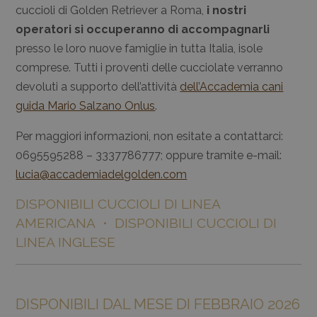
cuccioli di Golden Retriever a Roma,
i nostri
operatori si occuperanno di accompagnarli
presso le loro nuove famiglie in tutta Italia, isole
comprese. Tutti i proventi delle cucciolate verranno
devoluti a supporto dell’attività
dell’Accademia cani
guida Mario Salzano Onlus
.
Per maggiori informazioni, non esitate a contattarci:
0695595288 – 3337786777; oppure tramite e-mail:
lucia@accademiadelgolden.com
DISPONIBILI CUCCIOLI DI LINEA
AMERICANA • DISPONIBILI CUCCIOLI DI
LINEA INGLESE
DISPONIBILI DAL MESE DI FEBBRAIO 2026