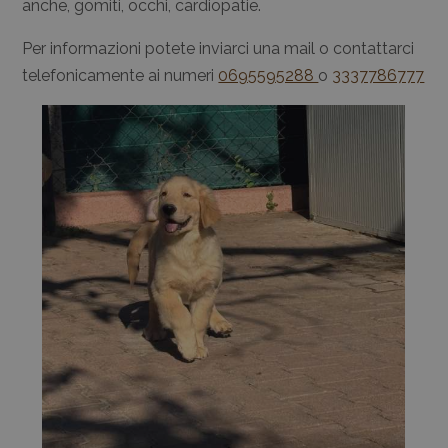
anche, gomiti, occhi, cardiopatie.
Per informazioni potete inviarci una mail o contattarci
telefonicamente ai numeri
0695595288
o
3337786777