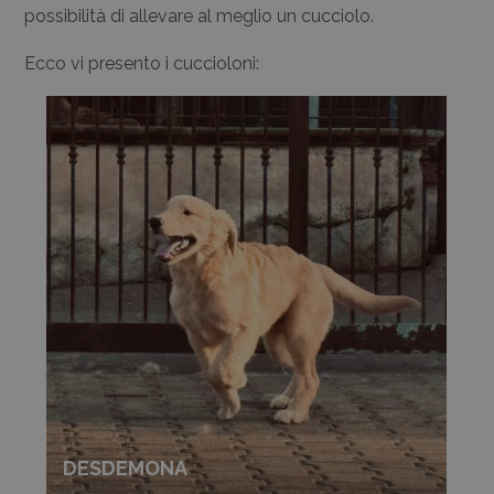
possibilità di allevare al meglio un cucciolo.
Ecco vi presento i cuccioloni:
DESDEMONA