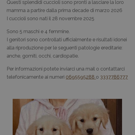
Questi splendidi cuccioli sono pronti a lasciare la loro
mamma a partire dalla prima decade di marzo 2026
I cuccioli sono nati il 28 novembre 2025
Sono 5 maschi e 4 femmine.
I genitori sono controllati ufficialmente e risultati idonei
alla riproduzione per le seguenti patologie ereditarie:
anche, gomiti, occhi, cardiopatie.
Per informazioni potete inviarci una mail o contattarci
telefonicamente ai numeri
0695595288
o
3337786777