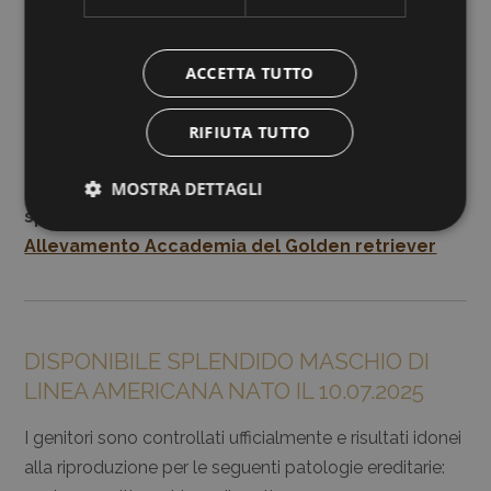
ACCETTA TUTTO
RIFIUTA TUTTO
Potete continuare a seguire la crescita di questi
MOSTRA DETTAGLI
splendidi cuccioli sulla nostra pagina
Facebook
Allevamento Accademia del Golden retriever
DISPONIBILE SPLENDIDO MASCHIO DI
LINEA AMERICANA NATO IL 10.07.2025
I genitori sono controllati ufficialmente e risultati idonei
alla riproduzione per le seguenti patologie ereditarie: