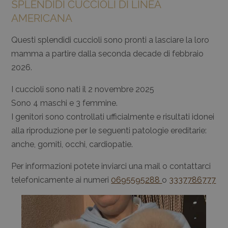
SPLENDIDI CUCCIOLI DI LINEA
AMERICANA
Questi splendidi cuccioli sono pronti a lasciare la loro
mamma a partire dalla seconda decade di febbraio
2026.
I cuccioli sono nati il 2 novembre 2025
Sono 4 maschi e 3 femmine.
I genitori sono controllati ufficialmente e risultati idonei
alla riproduzione per le seguenti patologie ereditarie:
anche, gomiti, occhi, cardiopatie.
Per informazioni potete inviarci una mail o contattarci
telefonicamente ai numeri
0695595288
o
3337786777