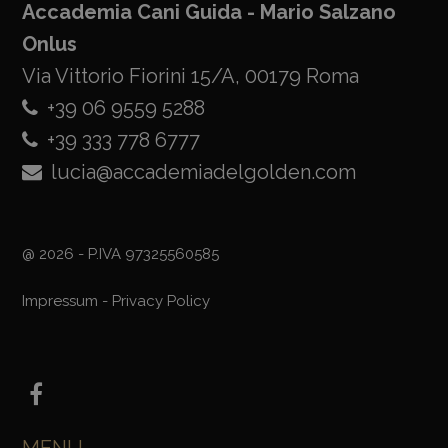
Accademia Cani Guida - Mario Salzano
Onlus
Via Vittorio Fiorini 15/A, 00179 Roma
+39 06 9559 5288
+39 333 778 6777
lucia@accademiadelgolden.com
@ 2026 - P.IVA 97325560585
Impressum
-
Privacy Policy
MENU