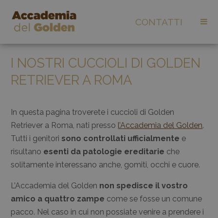
CONTATTI
I NOSTRI CUCCIOLI DI GOLDEN
RETRIEVER A ROMA
In questa pagina troverete i cuccioli di Golden
Retriever a Roma, nati presso
l’Accademia del Golden
.
Tutti i genitori
sono controllati ufficialmente
e
risultano
esenti da patologie ereditarie
che
solitamente interessano anche, gomiti, occhi e cuore.
L’Accademia del Golden
non spedisce il vostro
amico a quattro zampe
come se fosse un comune
pacco. Nel caso in cui non possiate venire a prendere i