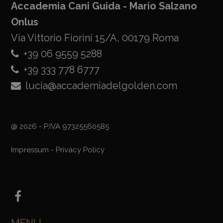
Accademia Cani Guida - Mario Salzano
Onlus
Via Vittorio Fiorini 15/A, 00179 Roma
+39 06 9559 5288
+39 333 778 6777
lucia@accademiadelgolden.com
@ 2026 - P.IVA 97325560585
Impressum
-
Privacy Policy
MENU