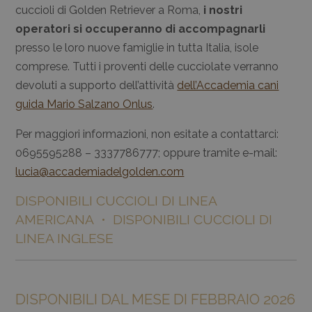
cuccioli di Golden Retriever a Roma,
i nostri
operatori si occuperanno di accompagnarli
presso le loro nuove famiglie in tutta Italia, isole
comprese. Tutti i proventi delle cucciolate verranno
devoluti a supporto dell’attività
dell’Accademia cani
guida Mario Salzano Onlus
.
Per maggiori informazioni, non esitate a contattarci:
0695595288 – 3337786777; oppure tramite e-mail:
lucia@accademiadelgolden.com
DISPONIBILI CUCCIOLI DI LINEA
AMERICANA • DISPONIBILI CUCCIOLI DI
LINEA INGLESE
DISPONIBILI DAL MESE DI FEBBRAIO 2026