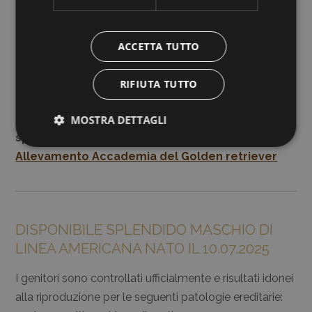
ACCETTA TUTTO
RIFIUTA TUTTO
Potete continuare a seguire la crescita di questi
MOSTRA DETTAGLI
splendidi cuccioli sulla nostra pagina
Facebook
Allevamento Accademia del Golden retriever
DISPONIBILE SPLENDIDO MASCHIO DI
LINEA AMERICANA NATO IL 10.07.2025
I genitori sono controllati ufficialmente e risultati idonei
alla riproduzione per le seguenti patologie ereditarie: