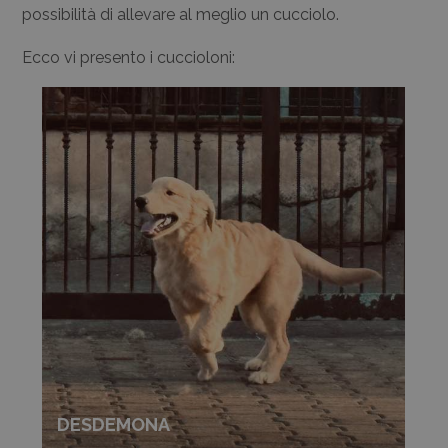
possibilità di allevare al meglio un cucciolo.
Ecco vi presento i cuccioloni:
DESDEMONA