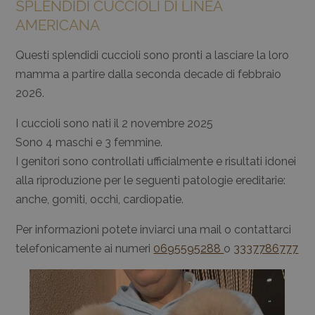
SPLENDIDI CUCCIOLI DI LINEA
AMERICANA
Questi splendidi cuccioli sono pronti a lasciare la loro
mamma a partire dalla seconda decade di febbraio
2026.
I cuccioli sono nati il 2 novembre 2025
Sono 4 maschi e 3 femmine.
I genitori sono controllati ufficialmente e risultati idonei
alla riproduzione per le seguenti patologie ereditarie:
anche, gomiti, occhi, cardiopatie.
Per informazioni potete inviarci una mail o contattarci
telefonicamente ai numeri
0695595288
o
3337786777