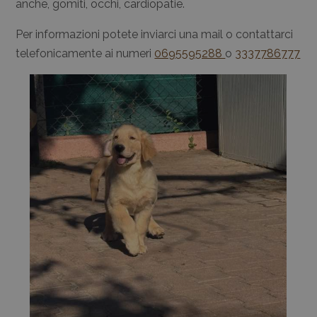
anche, gomiti, occhi, cardiopatie.
Per informazioni potete inviarci una mail o contattarci
telefonicamente ai numeri
0695595288
o
3337786777