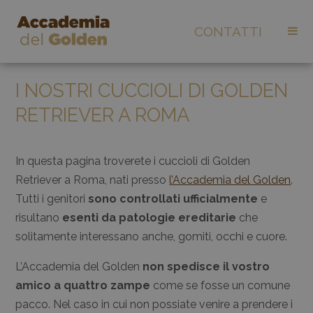
CONTATTI
I NOSTRI CUCCIOLI DI GOLDEN
RETRIEVER A ROMA
In questa pagina troverete i cuccioli di Golden
Retriever a Roma, nati presso
l’Accademia del Golden
.
Tutti i genitori
sono controllati ufficialmente
e
risultano
esenti da patologie ereditarie
che
solitamente interessano anche, gomiti, occhi e cuore.
L’Accademia del Golden
non spedisce il vostro
amico a quattro zampe
come se fosse un comune
pacco. Nel caso in cui non possiate venire a prendere i