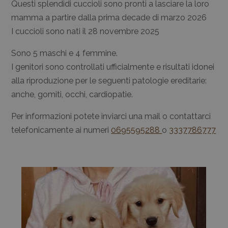
Questi splendidi cuccioli sono pronti a lasciare la loro
mamma a partire dalla prima decade di marzo 2026
I cuccioli sono nati il 28 novembre 2025
Sono 5 maschi e 4 femmine.
I genitori sono controllati ufficialmente e risultati idonei
alla riproduzione per le seguenti patologie ereditarie:
anche, gomiti, occhi, cardiopatie.
Per informazioni potete inviarci una mail o contattarci
telefonicamente ai numeri
0695595288
o
3337786777