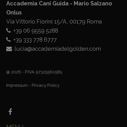
Accademia Cani Guida - Mario Salzano
Onlus
Via Vittorio Fiorini 15/A, 00179 Roma
+39 06 9559 5288
+39 333 778 6777
lucia@accademiadelgolden.com
@ 2026 - P.IVA 97325560585
Impressum
-
Privacy Policy
MENU