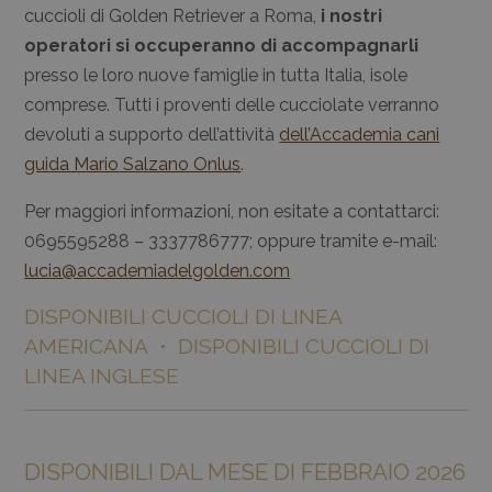
cuccioli di Golden Retriever a Roma,
i nostri
operatori si occuperanno di accompagnarli
presso le loro nuove famiglie in tutta Italia, isole
comprese. Tutti i proventi delle cucciolate verranno
devoluti a supporto dell’attività
dell’Accademia cani
guida Mario Salzano Onlus
.
Per maggiori informazioni, non esitate a contattarci:
0695595288 – 3337786777; oppure tramite e-mail:
lucia@accademiadelgolden.com
DISPONIBILI CUCCIOLI DI LINEA
AMERICANA • DISPONIBILI CUCCIOLI DI
LINEA INGLESE
DISPONIBILI DAL MESE DI FEBBRAIO 2026