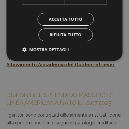
ACCETTA TUTTO
RIFIUTA TUTTO
Potete continuare a seguire la crescita di questi
MOSTRA DETTAGLI
splendidi cuccioli sulla nostra pagina
Facebook
Allevamento Accademia del Golden retriever
DISPONIBILE SPLENDIDO MASCHIO DI
LINEA AMERICANA NATO IL 10.07.2025
I genitori sono controllati ufficialmente e risultati idonei
alla riproduzione per le seguenti patologie ereditarie: