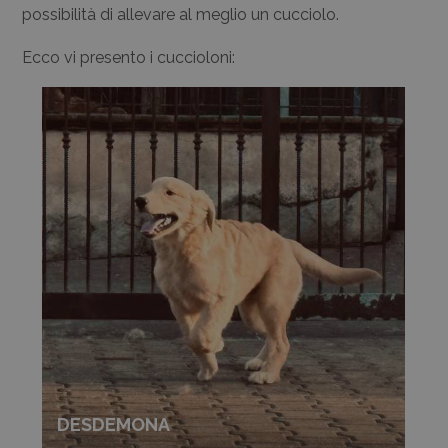
possibilità di allevare al meglio un cucciolo.
Ecco vi presento i cuccioloni:
DESDEMONA