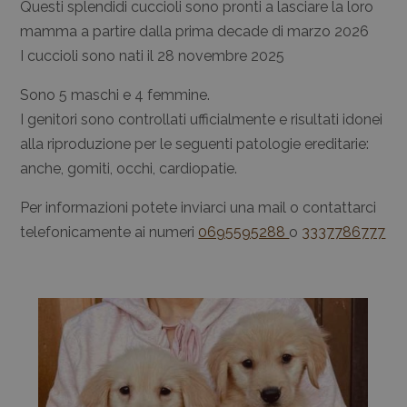
Questi splendidi cuccioli sono pronti a lasciare la loro
mamma a partire dalla prima decade di marzo 2026
I cuccioli sono nati il 28 novembre 2025
Sono 5 maschi e 4 femmine.
I genitori sono controllati ufficialmente e risultati idonei
alla riproduzione per le seguenti patologie ereditarie:
anche, gomiti, occhi, cardiopatie.
Per informazioni potete inviarci una mail o contattarci
telefonicamente ai numeri
0695595288
o
3337786777