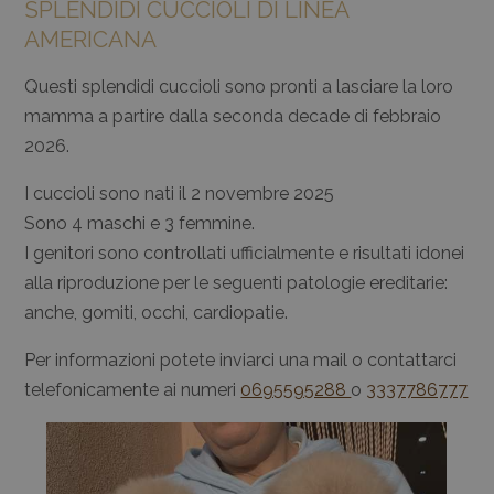
SPLENDIDI CUCCIOLI DI LINEA
AMERICANA
Questi splendidi cuccioli sono pronti a lasciare la loro
mamma a partire dalla seconda decade di febbraio
2026.
I cuccioli sono nati il 2 novembre 2025
Sono 4 maschi e 3 femmine.
I genitori sono controllati ufficialmente e risultati idonei
alla riproduzione per le seguenti patologie ereditarie:
anche, gomiti, occhi, cardiopatie.
Per informazioni potete inviarci una mail o contattarci
telefonicamente ai numeri
0695595288
o
3337786777