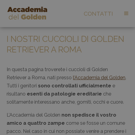
CONTATTI
I NOSTRI CUCCIOLI DI GOLDEN
RETRIEVER A ROMA
In questa pagina troverete i cuccioli di Golden
Retriever a Roma, nati presso
l’Accademia del Golden
.
Tutti i genitori
sono controllati ufficialmente
e
risultano
esenti da patologie ereditarie
che
solitamente interessano anche, gomiti, occhi e cuore.
L’Accademia del Golden
non spedisce il vostro
amico a quattro zampe
come se fosse un comune
pacco. Nel caso in cui non possiate venire a prendere i