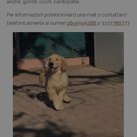
anche, gomiti, occhi, cardiopatie.
Per informazioni potete inviarci una mail o contattarci
telefonicamente ai numeri
0695595288
o
3337786777