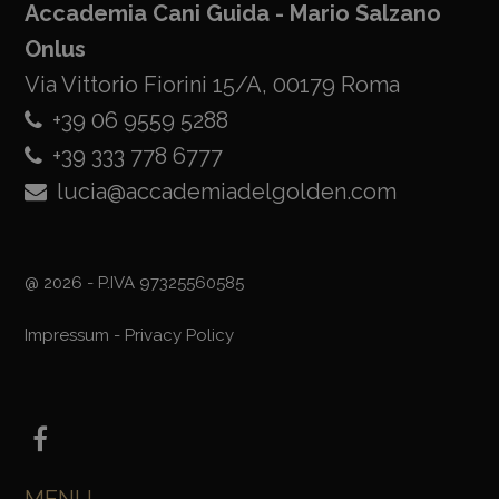
Accademia Cani Guida - Mario Salzano
Onlus
Via Vittorio Fiorini 15/A, 00179 Roma
+39 06 9559 5288
+39 333 778 6777
lucia@accademiadelgolden.com
@ 2026 - P.IVA 97325560585
Impressum
-
Privacy Policy
MENU