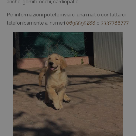
anche, gomiti, occhi, cardiopatie.
Per informazioni potete inviarci una mail o contattarci
telefonicamente ai numeri
0695595288
o
3337786777