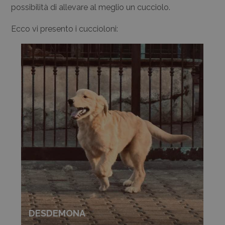
possibilità di allevare al meglio un cucciolo.
Ecco vi presento i cuccioloni:
DESDEMONA