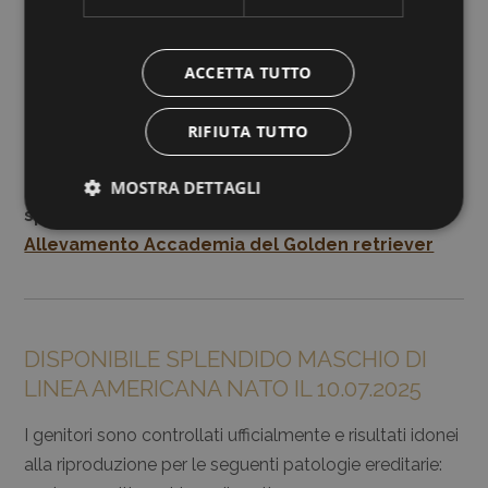
ACCETTA TUTTO
RIFIUTA TUTTO
Potete continuare a seguire la crescita di questi
MOSTRA DETTAGLI
splendidi cuccioli sulla nostra pagina
Facebook
Allevamento Accademia del Golden retriever
DISPONIBILE SPLENDIDO MASCHIO DI
LINEA AMERICANA NATO IL 10.07.2025
I genitori sono controllati ufficialmente e risultati idonei
alla riproduzione per le seguenti patologie ereditarie: