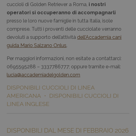
cuccioli di Golden Retriever a Roma,
i nostri
operatori si occuperanno di accompagnarli
presso le loro nuove famiglie in tutta Italia, isole
comprese. Tutti i proventi delle cucciolate verranno
devoluti a supporto dell’attività
dell’Accademia cani
guida Mario Salzano Onlus
.
Per maggiori informazioni, non esitate a contattarci:
0695595288 – 3337786777; oppure tramite e-mail:
lucia@accademiadelgolden.com
DISPONIBILI CUCCIOLI DI LINEA
AMERICANA • DISPONIBILI CUCCIOLI DI
LINEA INGLESE
DISPONIBILI DAL MESE DI FEBBRAIO 2026