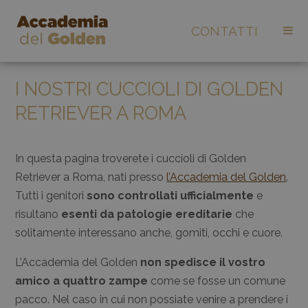
CONTATTI
I NOSTRI CUCCIOLI DI GOLDEN
RETRIEVER A ROMA
In questa pagina troverete i cuccioli di Golden
Retriever a Roma, nati presso
l’Accademia del Golden
.
Tutti i genitori
sono controllati ufficialmente
e
risultano
esenti da patologie ereditarie
che
solitamente interessano anche, gomiti, occhi e cuore.
L’Accademia del Golden
non spedisce il vostro
amico a quattro zampe
come se fosse un comune
pacco. Nel caso in cui non possiate venire a prendere i