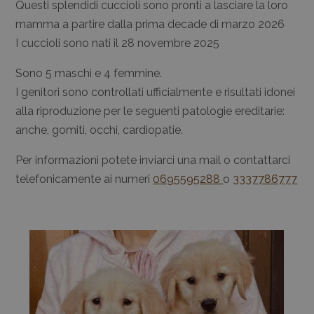
Questi splendidi cuccioli sono pronti a lasciare la loro
mamma a partire dalla prima decade di marzo 2026
I cuccioli sono nati il 28 novembre 2025
Sono 5 maschi e 4 femmine.
I genitori sono controllati ufficialmente e risultati idonei
alla riproduzione per le seguenti patologie ereditarie:
anche, gomiti, occhi, cardiopatie.
Per informazioni potete inviarci una mail o contattarci
telefonicamente ai numeri
0695595288
o
3337786777