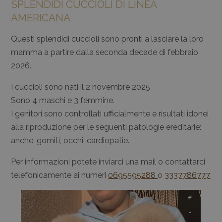
SPLENDIDI CUCCIOLI DI LINEA
AMERICANA
Questi splendidi cuccioli sono pronti a lasciare la loro
mamma a partire dalla seconda decade di febbraio
2026.
I cuccioli sono nati il 2 novembre 2025
Sono 4 maschi e 3 femmine.
I genitori sono controllati ufficialmente e risultati idonei
alla riproduzione per le seguenti patologie ereditarie:
anche, gomiti, occhi, cardiopatie.
Per informazioni potete inviarci una mail o contattarci
telefonicamente ai numeri
0695595288
o
3337786777